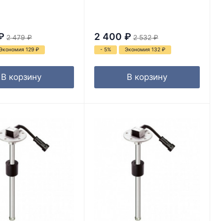
₽
2 400
₽
2 479
₽
2 532
₽
Экономия 129
₽
- 5%
Экономия 132
₽
В корзину
В корзину