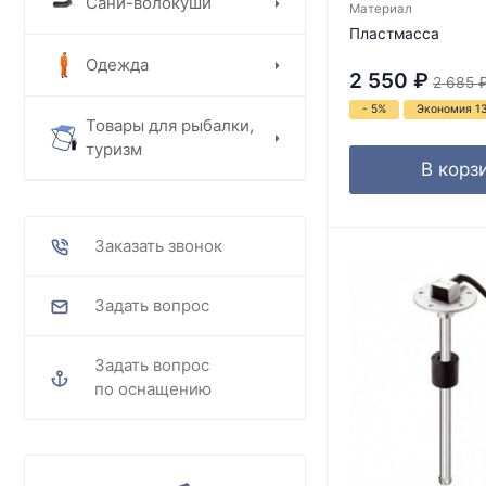
Сани-волокуши
Материал
Пластмасса
Одежда
2 550
₽
2 685
- 5%
Экономия 1
Товары для рыбалки,
туризм
В корз
Заказать звонок
Задать вопрос
Задать вопрос
по оснащению