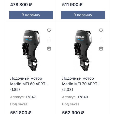
478 800
₽
511 900
₽
В корзину
В корзину
Лодочный мотор
Лодочный мотор
Marlin MFI 60 AERTL
Marlin MFI 70 AERTL
(1.85)
(2.33)
Артикул:
17847
Артикул:
17849
Под заказ
Под заказ
551 800
₽
562 900
₽