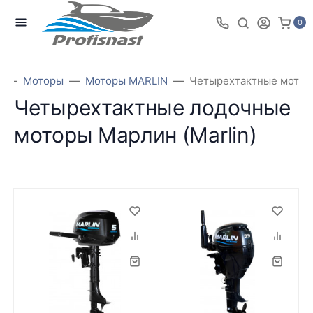
0
я
Моторы
Моторы MARLIN
Четырехтактные моторы
Четырехтактные лодочные
моторы Марлин (Marlin)