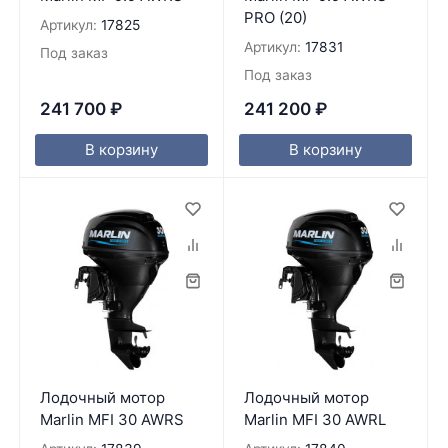
PRO (20)
Артикул:
17825
Артикул:
17831
Под заказ
Под заказ
241 700
₽
241 200
₽
В корзину
В корзину
Лодочный мотор
Лодочный мотор
Marlin MFI 30 AWRS
Marlin MFI 30 AWRL