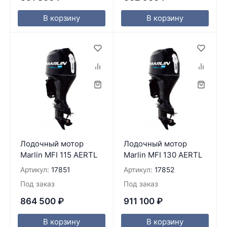
В корзину
В корзину
Лодочный мотор
Лодочный мотор
Marlin MFI 115 AERTL
Marlin MFI 130 AERTL
Артикул:
17851
Артикул:
17852
Под заказ
Под заказ
864 500
₽
911 100
₽
В корзину
В корзину