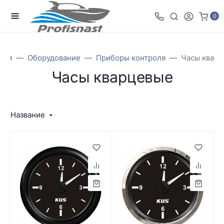
0
ная
Оборудование
Приборы контроля
Часы квар
Часы кварцевые
Название