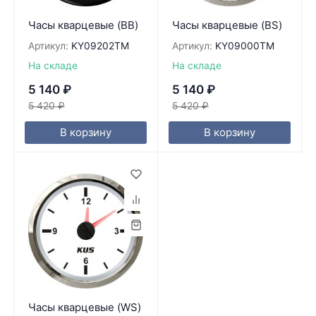
Часы кварцевые (BB)
Часы кварцевые (BS)
Артикул:
KY09202TM
Артикул:
KY09000TM
На складе
На складе
5 140
₽
5 140
₽
5 420
₽
5 420
₽
В корзину
В корзину
Часы кварцевые (WS)