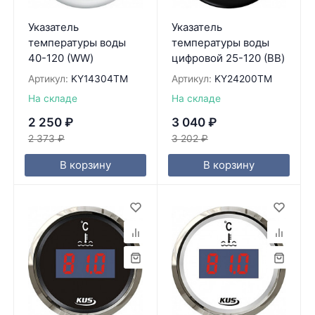
Указатель
Указатель
температуры воды
температуры воды
40-120 (WW)
цифровой 25-120 (BB)
Артикул:
KY14304TM
Артикул:
KY24200TM
На складе
На складе
2 250
₽
3 040
₽
2 373
₽
3 202
₽
В корзину
В корзину