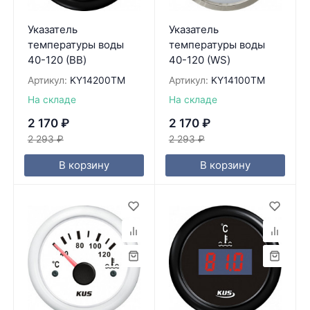
Указатель
Указатель
температуры воды
температуры воды
40-120 (BB)
40-120 (WS)
Артикул:
KY14200TM
Артикул:
KY14100TM
На складе
На складе
2 170
₽
2 170
₽
2 293
₽
2 293
₽
В корзину
В корзину