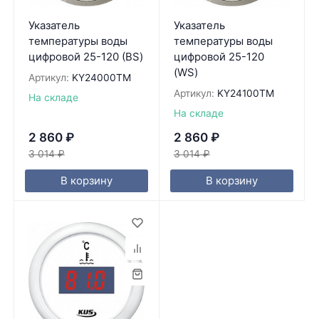
Указатель
Указатель
температуры воды
температуры воды
цифровой 25-120 (BS)
цифровой 25-120
(WS)
Артикул:
KY24000TM
Артикул:
KY24100TM
На складе
На складе
2 860
₽
2 860
₽
3 014
₽
3 014
₽
В корзину
В корзину