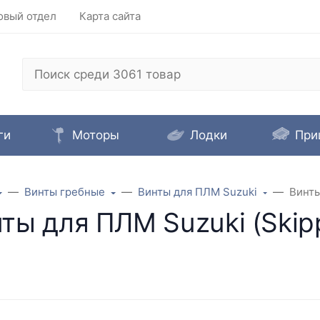
овый отдел
Карта сайта
ги
Моторы
Лодки
При
Винты гребные
Винты для ПЛМ Suzuki
Винты
ты для ПЛМ Suzuki (Skip