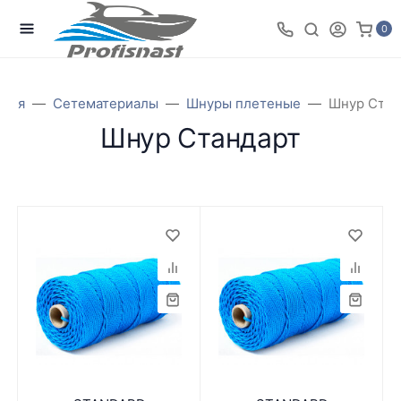
0
вная
Сетематериалы
Шнуры плетеные
Шнур Стан
Шнур Стандарт