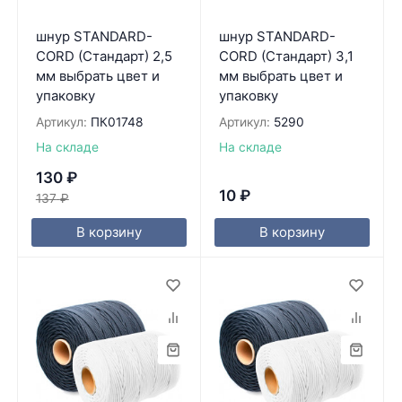
шнур STANDARD-
шнур STANDARD-
CORD (Стандарт) 2,5
CORD (Стандарт) 3,1
мм выбрать цвет и
мм выбрать цвет и
упаковку
упаковку
Артикул:
ПК01748
Артикул:
5290
На складе
На складе
130
₽
10
₽
137
₽
В корзину
В корзину