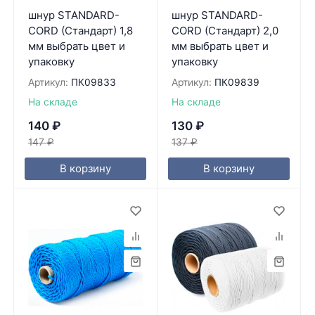
шнур STANDARD-
шнур STANDARD-
CORD (Стандарт) 1,8
CORD (Стандарт) 2,0
мм выбрать цвет и
мм выбрать цвет и
упаковку
упаковку
Артикул:
ПК09833
Артикул:
ПК09839
На складе
На складе
140
₽
130
₽
147
₽
137
₽
В корзину
В корзину