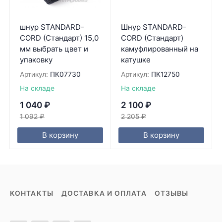
шнур STANDARD-
Шнур STANDARD-
CORD (Стандарт) 15,0
CORD (Стандарт)
мм выбрать цвет и
камуфлированный на
упаковку
катушке
Артикул:
ПК07730
Артикул:
ПК12750
На складе
На складе
1 040
₽
2 100
₽
1 092
₽
2 205
₽
В корзину
В корзину
КОНТАКТЫ
ДОСТАВКА И ОПЛАТА
ОТЗЫВЫ