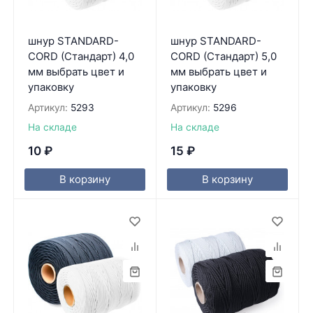
шнур STANDARD-
шнур STANDARD-
CORD (Стандарт) 4,0
CORD (Стандарт) 5,0
мм выбрать цвет и
мм выбрать цвет и
упаковку
упаковку
Артикул:
5293
Артикул:
5296
На складе
На складе
10
₽
15
₽
В корзину
В корзину