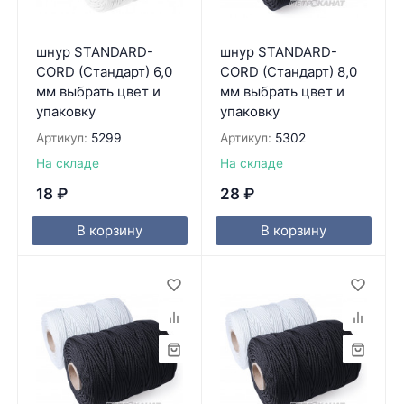
шнур STANDARD-
шнур STANDARD-
CORD (Стандарт) 6,0
CORD (Стандарт) 8,0
мм выбрать цвет и
мм выбрать цвет и
упаковку
упаковку
Артикул:
5299
Артикул:
5302
На складе
На складе
18
₽
28
₽
В корзину
В корзину