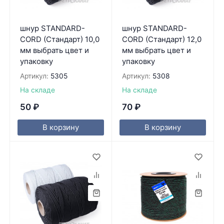
шнур STANDARD-
шнур STANDARD-
CORD (Стандарт) 10,0
CORD (Стандарт) 12,0
мм выбрать цвет и
мм выбрать цвет и
упаковку
упаковку
Артикул:
5305
Артикул:
5308
На складе
На складе
50
₽
70
₽
В корзину
В корзину