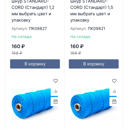
шнур STANDARD-
шнур STANDARD-
CORD (Стандарт) 1,2
CORD (Стандарт) 1,5
мм выбрать цвет и
мм выбрать цвет и
упаковку
упаковку
Артикул:
ПК09827
Артикул:
ПК09821
На складе
На складе
160
₽
160
₽
168
₽
168
₽
В корзину
В корзину