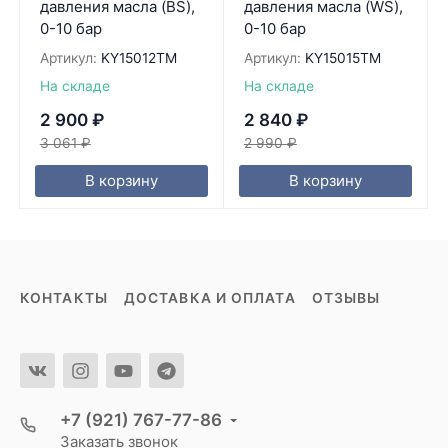
давления масла (BS),
давления масла (WS),
0-10 бар
0-10 бар
Артикул:
KY15012TM
Артикул:
KY15015TM
На складе
На складе
2 900
₽
2 840
₽
3 061
₽
2 990
₽
В корзину
В корзину
КОНТАКТЫ
ДОСТАВКА И ОПЛАТА
ОТЗЫВЫ
+7 (921) 767-77-86
Заказать звонок