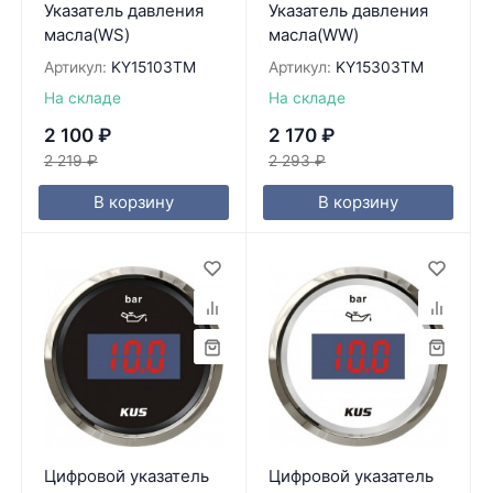
Указатель давления
Указатель давления
масла(WS)
масла(WW)
Артикул:
KY15103TM
Артикул:
KY15303TM
На складе
На складе
2 100
₽
2 170
₽
2 219
₽
2 293
₽
В корзину
В корзину
Цифровой указатель
Цифровой указатель