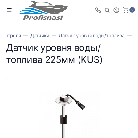
0
контроля
Датчики
Датчик уровня воды/топлива
Д
Датчик уровня воды/
топлива 225мм (KUS)