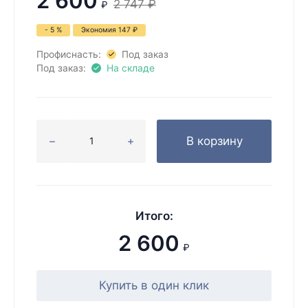
2 600
2 747
₽
₽
- 5 %
Экономия
147
₽
Профиснасть:
Под заказ
Под заказ:
На складе
В корзину
Итого:
2 600
₽
Купить в один клик