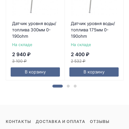
Датчик уровня воды/
Датчик уровня воды/
топлива 300мм 0-
топлива 175мм 0-
190ohm
190ohm
На складе
На складе
2 940
₽
2 400
₽
3 100
₽
2 532
₽
В корзину
В корзину
КОНТАКТЫ
ДОСТАВКА И ОПЛАТА
ОТЗЫВЫ