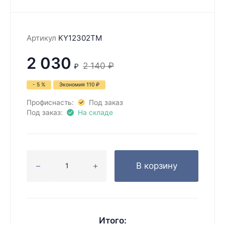
Артикул
KY12302TM
2 030
2 140
₽
₽
- 5 %
Экономия
110
₽
Профиснасть:
Под заказ
Под заказ:
На складе
В корзину
Итого: