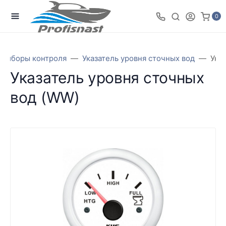
0
Приборы контроля
Указатель уровня сточных вод
Ука
Указатель уровня сточных
вод (WW)