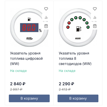
Указатель уровня
Указатель уровня
топлива цифровой
топлива 8
(WW)
светодиодов (WW)
На складе
На складе
2 840
₽
2 290
₽
2 997
₽
2 413
₽
В корзину
В корзину