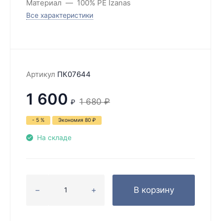
Материал
100% PE Izanas
Все характеристики
Артикул
ПК07644
1 600
1 680
₽
₽
- 5 %
Экономия
80
₽
На складе
В корзину