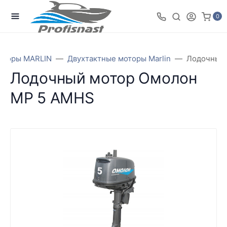
0
оторы MARLIN
Двухтактные моторы Marlin
Лодочный 
Лодочный мотор Омолон
MP 5 AMHS