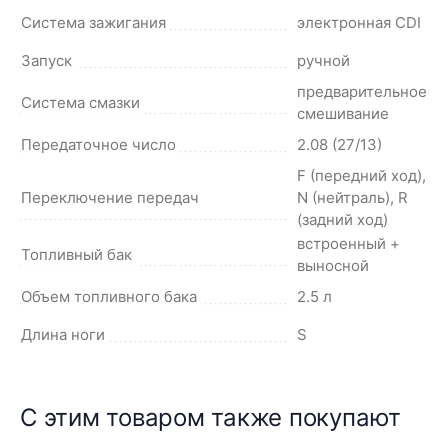
Система зажигания
электронная CDI
Запуск
ручной
предварительное
Система смазки
смешивание
Передаточное число
2.08 (27/13)
F (передний ход),
Переключение передач
N (нейтраль), R
(задний ход)
встроенный +
Топливный бак
выносной
Объем топливного бака
2.5 л
Длина ноги
S
С этим товаром также покупают