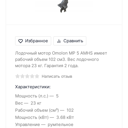
Избранное
Сравнить
Лодочный мотор Omolon MP 5 AMHS имеет
рабочий объем 102 см3. Вес лодочного
мотора 23 кг. Гарантия 2 года.
Написать отзыв
Характеристики:
Мощность (л.с.)
5
Вес
23 кг
Рабочий объем (см³)
102
Мощность (кВт)
3.68 кВт
Управление
румпельное