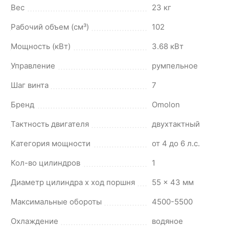
Вес
23 кг
Рабочий объем (см³)
102
Мощность (кВт)
3.68 кВт
Управление
румпельное
Шаг винта
7
Бренд
Omolon
Тактность двигателя
двухтактный
Категория мощности
от 4 до 6 л.с.
Кол-во цилиндров
1
Диаметр цилиндра х ход поршня
55 × 43 мм
Максимальные обороты
4500-5500
Охлаждение
водяное