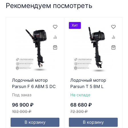
Рекомендуем посмотреть
Хит
Лодочный мотор
Лодочный мотор
Parsun F 6 ABM S DC
Parsun T 5 BM L
Под заказ
На складе
96 900
₽
68 680
₽
102 000
₽
72 300
₽
В корзину
В корзину