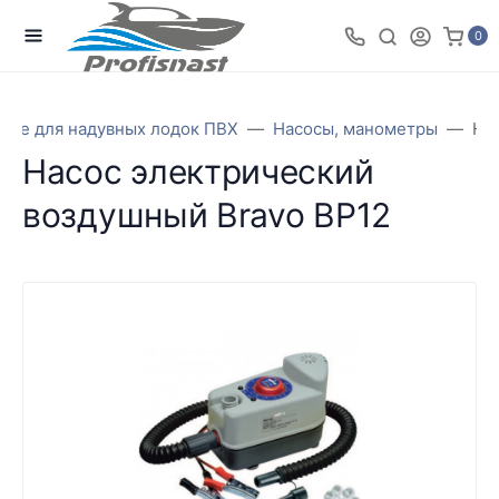
0
ние для надувных лодок ПВХ
Насосы, манометры
На
Насос электрический
воздушный Bravo BP12