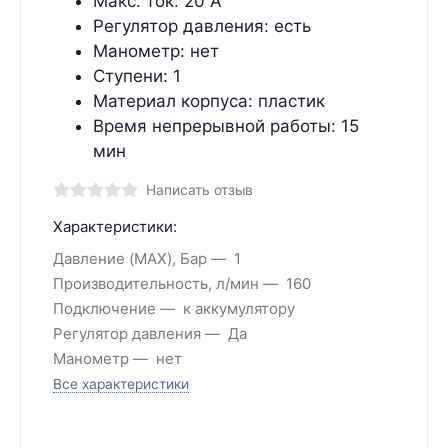
Макс. ток: 20 А
Регулятор давления: есть
Манометр: нет
Ступени: 1
Материал корпуса: пластик
Время непрерывной работы: 15
мин
Написать отзыв
Характеристики:
Давление (MAX), Бар
1
Производительность, л/мин
160
Подключение
к аккумулятору
Регулятор давления
Да
Манометр
нет
Все характеристики