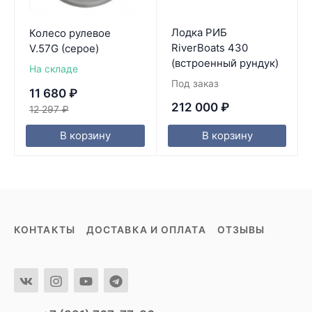
Лодка РИБ
Колесо рулевое
RiverBoats 430
V.57G (серое)
(встроенный рундук)
На складе
Под заказ
11 680
₽
212 000
₽
12 297
₽
В корзину
В корзину
КОНТАКТЫ
ДОСТАВКА И ОПЛАТА
ОТЗЫВЫ