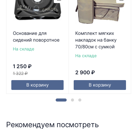
Основание для
Комплект мягких
сидений поворотное
накладок на банку
70/80см с сумкой
На складе
На складе
1 250
₽
2 900
₽
1 322
₽
В корзину
В корзину
Рекомендуем посмотреть