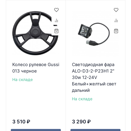
Колесо рулевое Gussi
Светодиодная фара
013 черное
ALO-D3-2-P23H1 2"
30w 12-24V
На складе
Белый+желтый свет
дальний
На складе
3 510
₽
3 290
₽