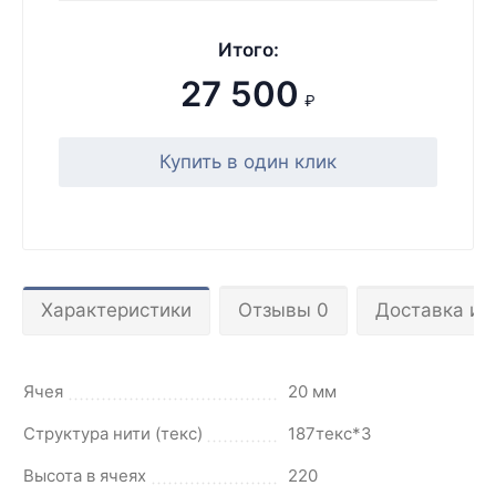
Итого:
27 500
₽
Купить в один клик
Характеристики
Отзывы 0
Доставка и 
Ячея
20 мм
Структура нити (текс)
187текс*3
Высота в ячеях
220