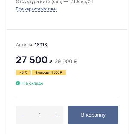
Структура нити (den)
210den/24
Все характеристики
Артикул
16916
27 500
29 000
₽
₽
- 5 %
Экономия
1 500
₽
На складе
В корзину