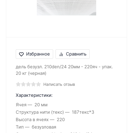
Избранное
Сравнить
дель безузл. 210den/24 20мм - 220яч - упак.
20 кг (черная)
Написать отзыв
Характеристики:
Ячея
20 мм
Структура нити (текс)
187текс*3
Высота в ячеях
220
Тип
безузловая