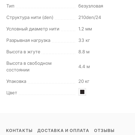
Тип
безузловая
Структура нити (den)
210den/24
Условный диаметр нити
1.2 мм
Разрывная нагрузка
33 кг
Высота в жгуте
8.8 м
Высота в свободном
4.4 м
состоянии
Упаковка
20 кг
Цвет
КОНТАКТЫ
ДОСТАВКА И ОПЛАТА
ОТЗЫВЫ