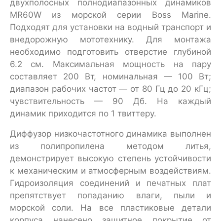
двухполосных полнодиапазонных динамиков
MR60W из морской серии Boss Marine.
Подходят для установки на водный транспорт и
внедорожную мототехнику. Для монтажа
необходимо подготовить отверстие глубиной
6.2 см. Максимальная мощность на пару
составляет 200 Вт, номинальная — 100 Вт;
диапазон рабочих частот — от 80 Гц до 20 кГц;
чувствительность — 90 Дб. На каждый
динамик приходится по 1 твиттеру.
Диффузор низкочастотного динамика выполнен
из полипропилена методом литья,
демонстрирует высокую степень устойчивости
к механическим и атмосферным воздействиям.
Гидроизоляция соединений и печатных плат
препятствует попаданию влаги, пыли и
морской соли. На все пластиковые детали
корпуса нанесено защитное покрытие от