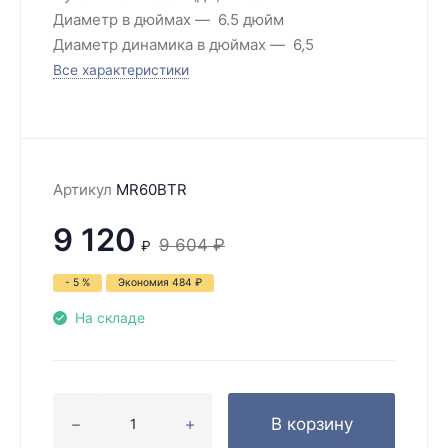
Диаметр в дюймах
6.5 дюйм
Диаметр динамика в дюймах
6,5
Все характеристики
Артикул
MR60BTR
9 120
9 604
₽
₽
- 5 %
Экономия
484
₽
На складе
В корзину