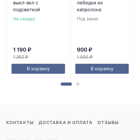
выкл-вкл с
лебедки из
подсветкой
капролона
На складе
Под заказ
1 190
₽
900
₽
1 262
₽
1 000
₽
В корзину
В корзину
КОНТАКТЫ
ДОСТАВКА И ОПЛАТА
ОТЗЫВЫ