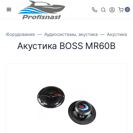
0
Оборудование
Аудиосистемы, акустика
Акустика B
Акустика BOSS MR60B