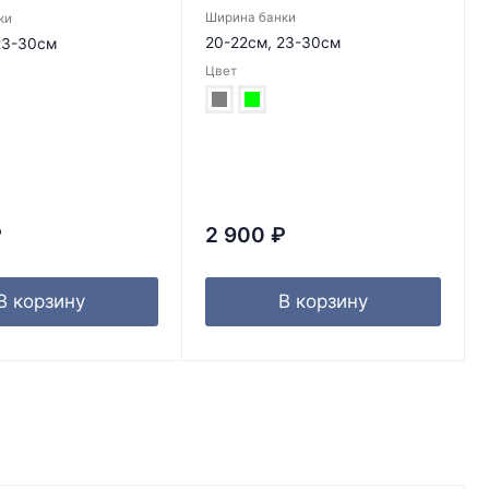
Ширина банки
ки
20-22см, 23-30см
23-30см
Цвет
₽
2 900
₽
В корзину
В корзину