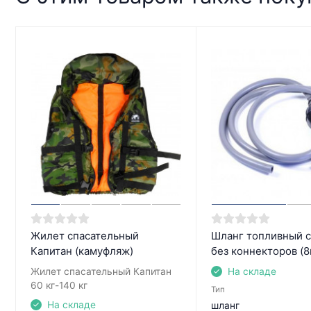
Жилет спасательный
Шланг топливный с
Капитан (камуфляж)
без коннекторов (
Жилет спасательный Капитан
На складе
60 кг-140 кг
Тип
На складе
шланг