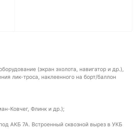
орудование (экран эхолота, навигатор и др.),
ения лик-троса, наклеенного на борт/баллон
ан-Ковчег, Флинк и др.);
под АКБ 7А. Встроенный сквозной вырез в УКБ