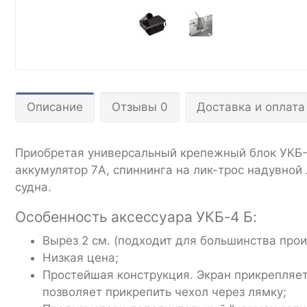
Описание
Отзывы 0
Доставка и оплата
Приобретая универсальный крепежный блок УКБ-4Б
аккумулятор 7A, спиннинга на лик-трос надувной
судна.
Особенность аксессуара УКБ-4 Б:
Вырез 2 см. (подходит для большинства прои
Низкая цена;
Простейшая конструкция. Экран прикрепляет
позволяет прикрепить чехол через лямку;