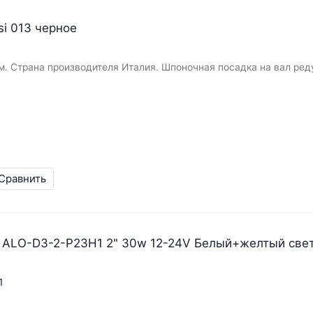
si 013 черное
м. Страна производителя Италия. Шпоночная посадка на вал ред
Сравнить
 ALO-D3-2-P23H1 2" 30w 12-24V Белый+желтый све
1