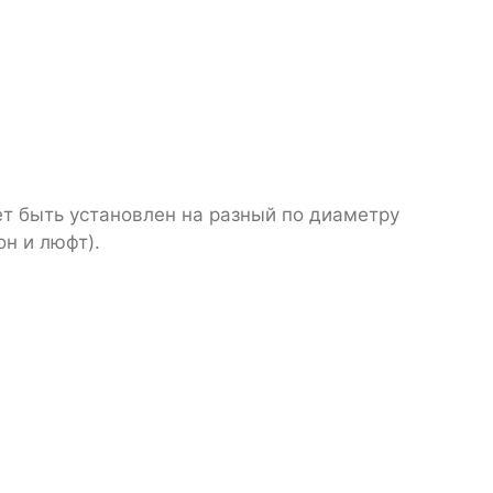
ет быть установлен на разный по диаметру
он и люфт).