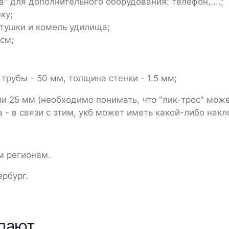
 для дополнительного оборудования: телефон,....;
ку;
тушки и комель удилища;
 см;
трубы - 50 мм, толщина стенки - 1.5 мм;
ли 25 мм (необходимо понимать, что "лик-трос" мож
 - в связи с этим, укб может иметь какой-либо накл
м регионам.
ербург.
упают