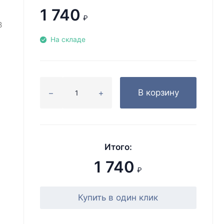
1 740
₽
3
На складе
В корзину
Итого:
1 740
₽
Купить в один клик