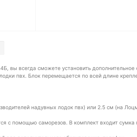
, вы всегда сможете установить дополнительное об
 лодки пвх. Блок перемещается по всей длине крепл
зводителей надувных лодок пвх) или 2.5 см (на Лоцм
ся с помощью саморезов. В комплект входит сумка 