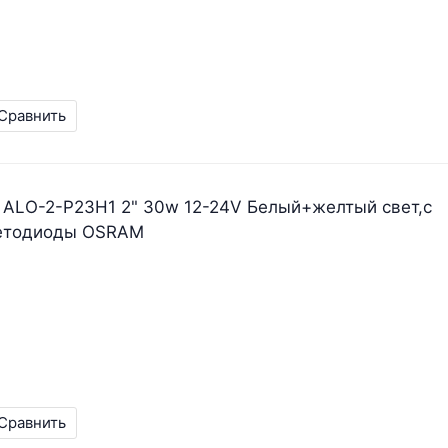
Сравнить
 ALO-2-P23H1 2" 30w 12-24V Белый+желтый свет,с
ветодиоды OSRAM
Сравнить