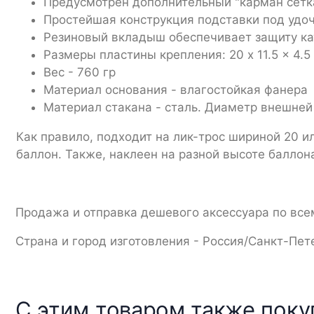
Предусмотрен дополнительный "карман сетка"
Простейшая конструкция подставки под удоч
Резиновый вкладыш обеспечивает защиту ка
Размеры пластины крепления: 20 x 11.5 x 4.5
Вес - 760 гр
Материал основания - влагостойкая фанера
Материал стакана - сталь. Диаметр внешней 
Как правило, подходит на лик-трос шириной 20 и
баллон. Также, наклеен на разной высоте баллона
Продажа и отправка дешевого аксессуара по все
Страна и город изготовления - Россия/Санкт-Пет
С этим товаром также пок