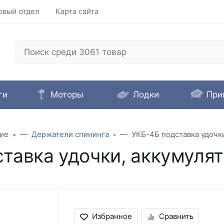
овый отдел
Карта сайта
ги
Моторы
Лодки
При
ие
Держатели спининга
УКБ-4Б подставка удочки
тавка удочки, аккумулят
Избранное
Сравнить