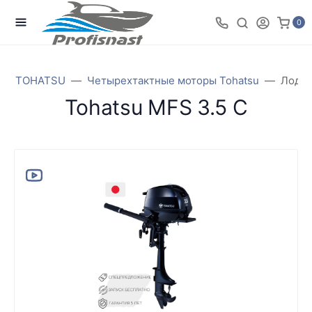
0
ры TOHATSU
Четырехтактные моторы Tohatsu
Лодоч
Tohatsu MFS 3.5 C