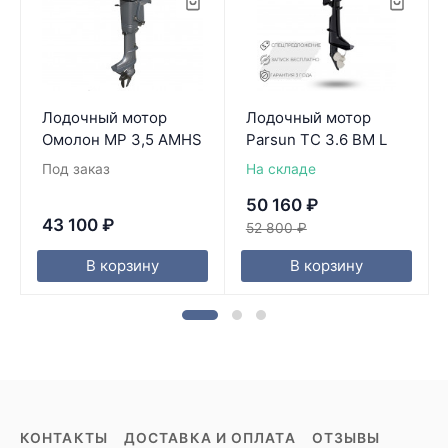
Лодочный мотор
Лодочный мотор
Омолон MP 3,5 AMHS
Parsun TC 3.6 BM L
Под заказ
На складе
50 160
₽
43 100
₽
52 800
₽
В корзину
В корзину
КОНТАКТЫ
ДОСТАВКА И ОПЛАТА
ОТЗЫВЫ