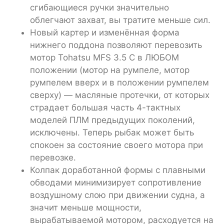
сгибающиеся ручки значительно
облегчают захват, вы тратите меньше сил.
Новый картер и изменённая форма
нижнего поддона позволяют перевозить
мотор Tohatsu MFS 3.5 C в ЛЮБОМ
положении (мотор на румпеле, мотор
румпелем вверх и в положении румпелем
сверху) — масляные протечки, от которых
страдает большая часть 4-тактных
моделей ПЛМ предыдущих поколений,
исключены. Теперь рыбак может быть
спокоен за состояние своего мотора при
перевозке.
Колпак доработанной формы с плавными
обводами минимизирует сопротивление
воздушному слою при движении судна, а
значит меньше мощности,
вырабатываемой мотором, расходуется на