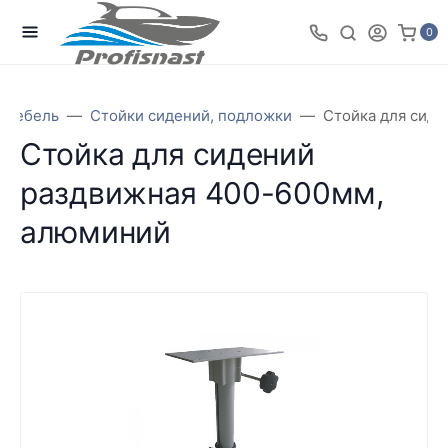
0
 мебель
Стойки сидений, подложки
Стойка для сид
Стойка для сидений
раздвижная 400-600мм,
алюминий