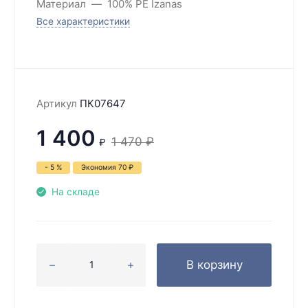
Материал
100% PE Izanas
Все характеристики
Артикул
ПК07647
1 400
1 470
₽
₽
- 5 %
Экономия
70
₽
На складе
В корзину