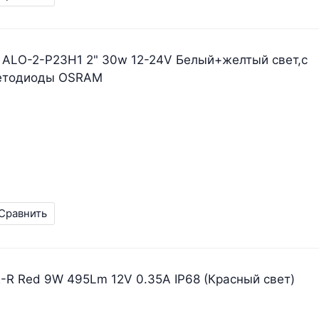
 ALO-2-P23H1 2" 30w 12-24V Белый+желтый свет,с
ветодиоды OSRAM
Сравнить
-R Red 9W 495Lm 12V 0.35A IP68 (Красный свет)