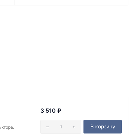
3 510
₽
В корзину
уктора.