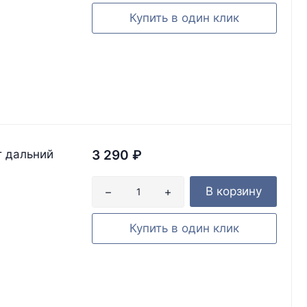
Купить в один клик
т дальний
3 290
₽
В корзину
Купить в один клик