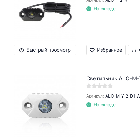
На складе
Быстрый просмотр
Избранное
Светильник ALO-M-Y
Артикул:
ALO-M-Y-2-D1-W
На складе