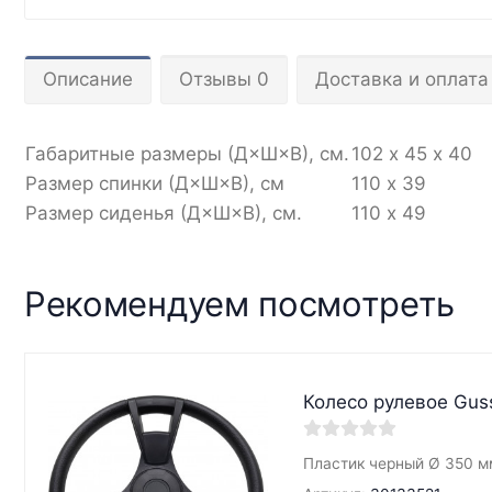
Описание
Отзывы 0
Доставка и оплата
Габаритные размеры (Д×Ш×В), см.
102 х 45 х 40
Размер спинки (Д×Ш×В), см
110 х 39
Размер сиденья (Д×Ш×В), см.
110 х 49
Рекомендуем посмотреть
Колесо рулевое Gus
Пластик черный Ø 350 м