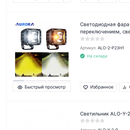
Светодиодная фара
переключением, с
Артикул:
ALO-2-P23H1
На складе
Быстрый просмотр
Избранное
Светильник ALO-Y-2
Артикул:
ALO-Y-2-R