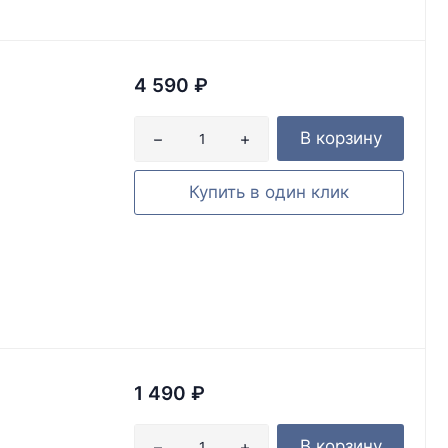
4 590
₽
В корзину
Купить в один клик
1 490
₽
В корзину