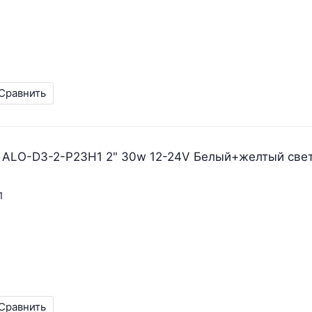
Сравнить
 ALO-D3-2-P23H1 2" 30w 12-24V Белый+желтый све
1
Сравнить