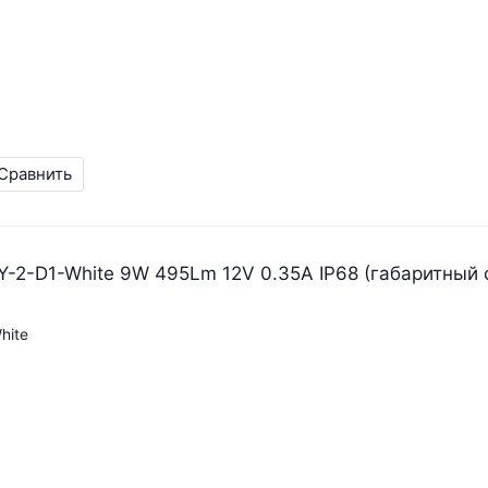
Сравнить
-2-D1-White 9W 495Lm 12V 0.35A IP68 (габаритный 
hite