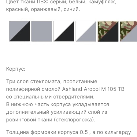
Цвет ткани ПВХ: серый, белый, камуфляж,
красный, оранжевый, синий.
Корпус:
Три слоя стекломата, пропитанные
полиэфирной смолой Ashland Aropol M 105 TB
со специальными отвердителями.
В нижнюю часть корпуса укладывается
дополнительный усиливающий слой из
ровинговой ткани (стеклорогожа).
Толщина формовки корпуса 0.5 , а по кильгарду