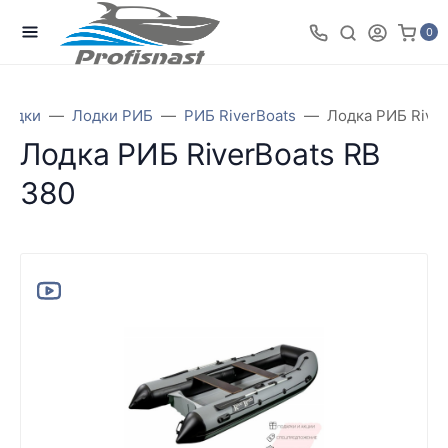
0
Лодки
Лодки РИБ
РИБ RiverBoats
Лодка РИБ River
Лодка РИБ RiverBoats RB
380