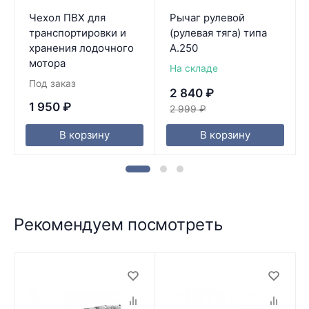
Чехол ПВХ для
Рычаг рулевой
транспортировки и
(рулевая тяга) типа
хранения лодочного
A.250
мотора
На складе
Под заказ
2 840
₽
1 950
₽
2 999
₽
В корзину
В корзину
Рекомендуем посмотреть