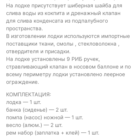
На лодке присутствует шиберная шайба для
слива воды из кокпита и дренажный клапан
для слива конденсата из подпалубного
пространства.
В изготовлении лодки используются импортные
поставщики ткани, смолы , стекловолокна ,
отвердителя и присадки.
На лодке установлены 9 РИБ ручек,
стравливающий клапан в носовом баллоне и по
всему периметру лодки установлено леерное
ограждение.
КОМПЛЕКТАЦИЯ:
лодка — 1 шт.
банка (сиденье) — 2 шт.
помпа (насос) ножной — 1 шт.
весло (алюм.) — 2 шт.
рем набор (заплатка + клей) — 1 шт.