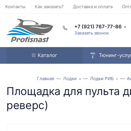
Контакты
Как заказать?
Доставка и оплата
Опт
+7 (921) 767-77-86
Заказать звонок
Каталог
Тюнинг-услу
Главная
Лодки
Лодки РИБ
А
Площадка для пульта д
реверс)