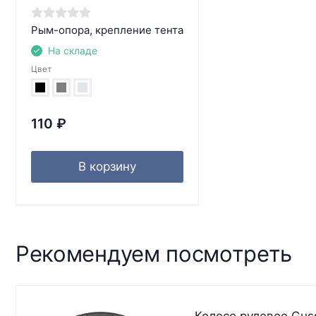
Рым-опора, крепление тента
На складе
Цвет
110
₽
В корзину
Рекомендуем посмотреть
Колесо рулевое Gus