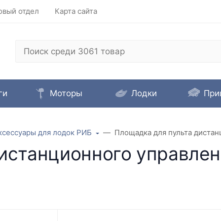
овый отдел
Карта сайта
ги
Моторы
Лодки
При
ксессуары для лодок РИБ
Площадка для пульта дистан
истанционного управлен