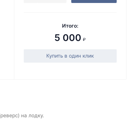
Итого:
5 000
₽
Купить в один клик
еверс) на лодку.