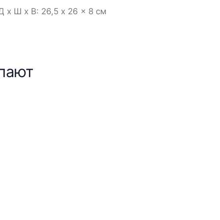
x Ш x В: 26,5 x 26 x 8 см
упают