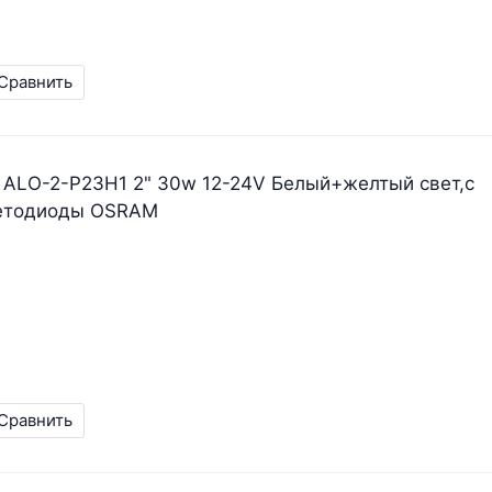
Сравнить
 ALO-2-P23H1 2" 30w 12-24V Белый+желтый свет,с
ветодиоды OSRAM
Сравнить