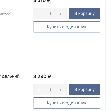
3 510
₽
В корзину
уктора.
Купить в один клик
т дальний
3 290
₽
В корзину
Купить в один клик