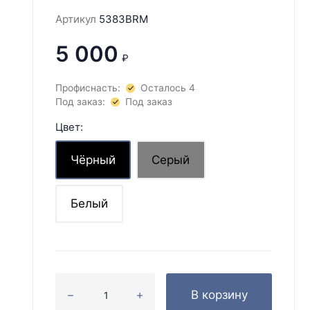
Артикул
5383BRM
5 000
₽
Профиснасть:
Осталось 4
Под заказ:
Под заказ
Цвет:
Чёрный
Серый
Белый
В корзину