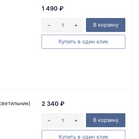
1 490
₽
В корзину
Купить в один клик
светильник)
2 340
₽
В корзину
Купить в один клик