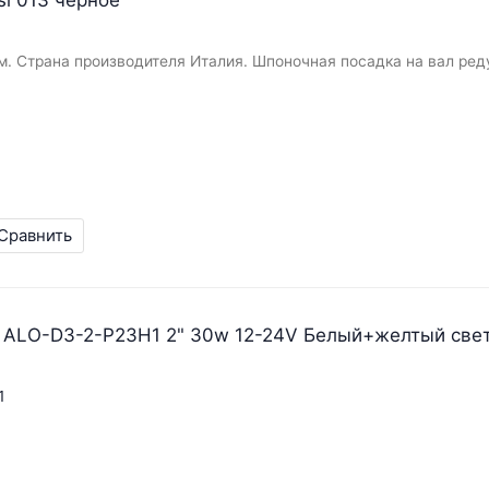
м. Страна производителя Италия. Шпоночная посадка на вал ред
Сравнить
 ALO-D3-2-P23H1 2" 30w 12-24V Белый+желтый све
1