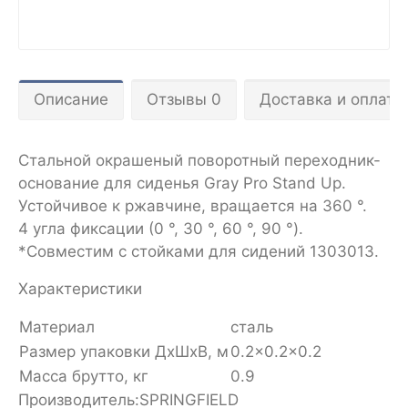
Описание
Отзывы 0
Доставка и оплата
Стальной окрашеный поворотный переходник-
основание для сиденья Gray Pro Stand Up.
Устойчивое к ржавчине, вращается на 360 °.
4 угла фиксации (0 °, 30 °, 60 °, 90 °).
*Совместим с стойками для сидений 1303013.
Характеристики
Материал
сталь
Размер упаковки ДхШхВ, м
0.2x0.2x0.2
Масса брутто, кг
0.9
Производитель:SPRINGFIELD