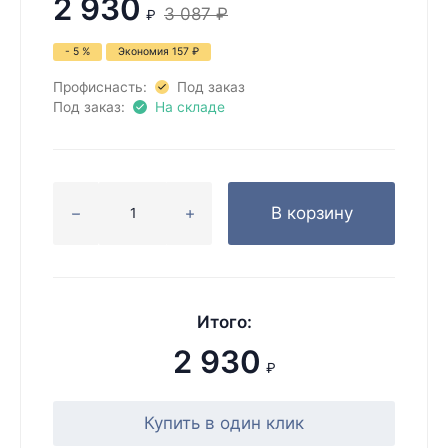
2 930
3 087
₽
₽
- 5 %
Экономия
157
₽
Профиснасть:
Под заказ
Под заказ:
На складе
В корзину
Итого:
2 930
₽
Купить в один клик