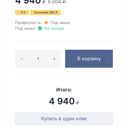
4 940
5 204
₽
₽
- 5 %
Экономия
264
₽
Профиснасть:
Под заказ
Под заказ:
На складе
В корзину
Итого:
4 940
₽
Купить в один клик