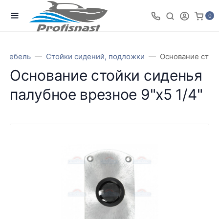
0
я мебель
Стойки сидений, подложки
Основание стойк
Основание стойки сиденья
палубное врезное 9"x5 1/4"