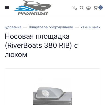
0
борудование
Швартовое оборудование
Утки и кнехты
Носовая площадка
(RiverBoats 380 RIB) с
люком