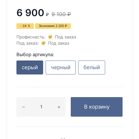
6 900
9 100
₽
₽
- 24 %
Экономия
2 200
₽
Профиснасть:
Под заказ
Под заказ:
Под заказ
Выбор артикула:
серый
черный
белый
В корзину