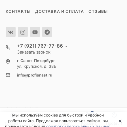
КОНТАКТЫ
ДОСТАВКА И ОПЛАТА
ОТЗЫВЫ
+7 (921) 767-77-86
Заказать звонок
г. Санкт-Петербург
ул. Крупской, д. 38Б
info@profisnast.ru
© 2006 - 2026 Профиснасть
0
Мы используем cookies для быстрой и удобной
работы сайта. Продолжая пользоваться сайтом, вы
Главная
Каталог
Поиск
Корзина
Профиль
принимаете условия
обработки персональных данных
.