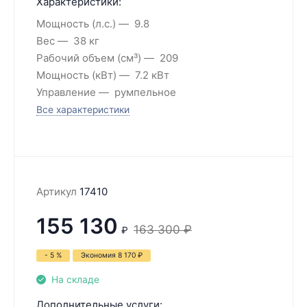
Характеристики:
Мощность (л.с.)
9.8
Вес
38 кг
Рабочий объем (см³)
209
Мощность (кВт)
7.2 кВт
Управление
румпельное
Все характеристики
Артикул
17410
155 130
163 300
₽
₽
- 5 %
Экономия
8 170
₽
На складе
Дополнительные услуги: