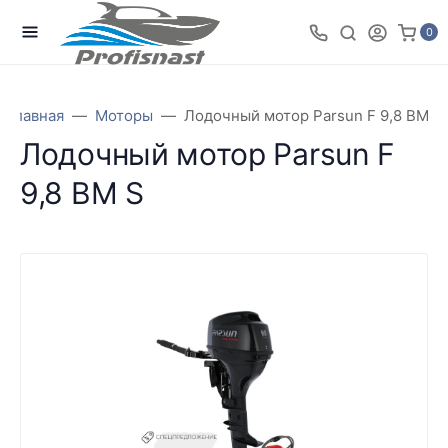
0
Главная
Моторы
Лодочный мотор Parsun F 9,8 BM S
Лодочный мотор Parsun F
9,8 BM S