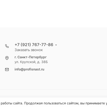
+7 (921) 767-77-86
Заказать звонок
г. Санкт-Петербург
ул. Крупской, д. 38Б
info@profisnast.ru
 работы сайта. Продолжая пользоваться сайтом, вы принимаете