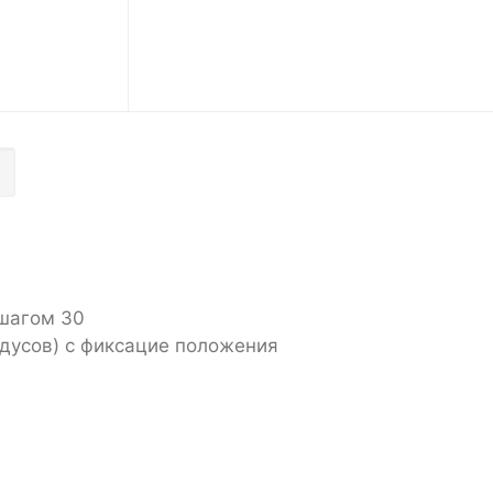
 шагом 30
адусов) с фиксацие положения