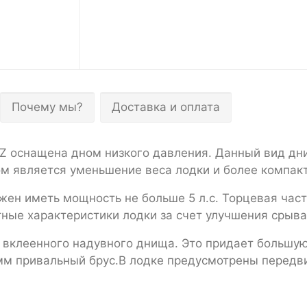
Почему мы?
Доставка и оплата
Z оснащена дном низкого давления. Данный вид дни
м является уменьшение веса лодки и более компакт
жен иметь мощность не больше 5 л.с. Торцевая час
ные характеристики лодки за счет улучшения срыва
и вклеенного надувного днища. Это придает большу
мм привальный брус.В лодке предусмотрены передв