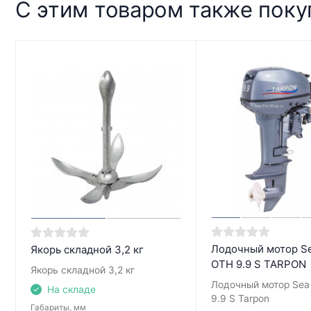
С этим товаром также пок
Лодочный мотор Se
Якорь складной 3,2 кг
OTH 9.9 S TARPON
Якорь складной 3,2 кг
Лодочный мотор Sea
На складе
9.9 S Tarpon
Габариты, мм