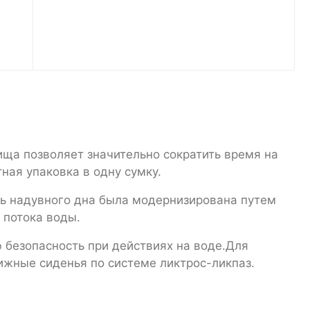
ща позволяет значительно сократить время на
ная упаковка в одну сумку.
ть надувного дна была модернизирована путем
 потока воды.
ю безопасность при действиях на воде.Для
ижные сиденья по системе ликтрос-ликпаз.