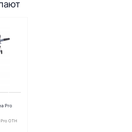
упают
a Pro
 Pro OTH