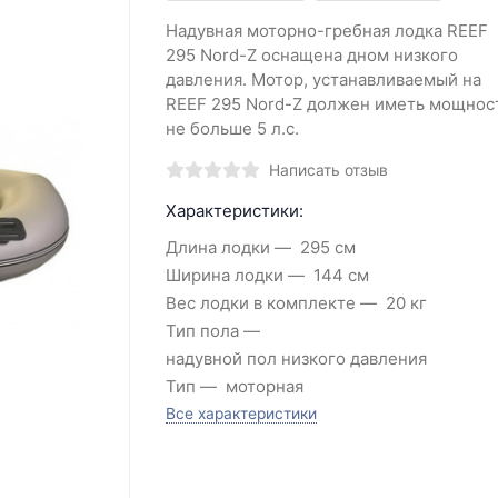
Надувная моторно-гребная лодка REEF
295 Nord-Z оснащена дном низкого
давления. Мотор, устанавливаемый на
REEF 295 Nord-Z должен иметь мощнос
не больше 5 л.с.
Написать отзыв
Характеристики:
Длина лодки
295 см
Ширина лодки
144 см
Вес лодки в комплекте
20 кг
Тип пола
надувной пол низкого давления
Тип
моторная
Все характеристики