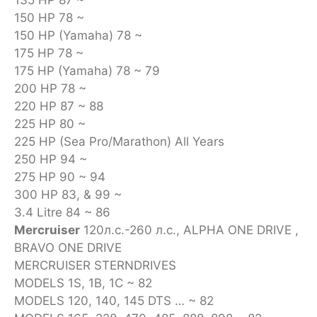
150 HP 78 ~
150 HP (Yamaha) 78 ~
175 HP 78 ~
175 HP (Yamaha) 78 ~ 79
200 HP 78 ~
220 HP 87 ~ 88
225 HP 80 ~
225 HP (Sea Pro/Marathon) All Years
250 HP 94 ~
275 HP 90 ~ 94
300 HP 83, & 99 ~
3.4 Litre 84 ~ 86
Mercruiser
120л.с.-260 л.с., ALPHA ONE DRIVE ,
BRAVO ONE DRIVE
MERCRUISER STERNDRIVES
MODELS 1S, 1B, 1C ~ 82
MODELS 120, 140, 145 DTS … ~ 82