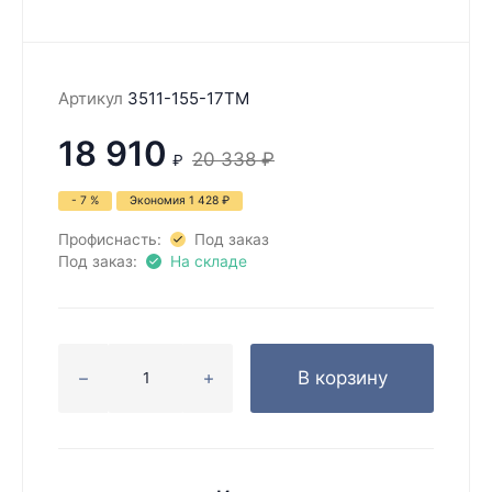
Артикул
3511-155-17TM
18 910
20 338
₽
₽
- 7 %
Экономия
1 428
₽
Профиснасть:
Под заказ
Под заказ:
На складе
В корзину