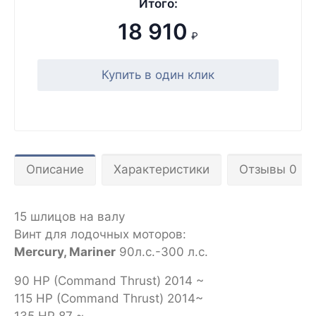
Итого:
18 910
₽
Купить в один клик
Описание
Характеристики
Отзывы 0
15 шлицов на валу
Винт для лодочных моторов:
Mercury, Mariner
90л.с.-300 л.с.
90 HP (Command Thrust) 2014 ~
115 HP (Command Thrust) 2014~
135 HP 87 ~