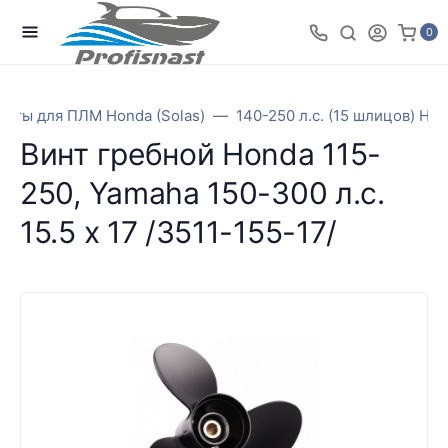
0
инты для ПЛМ Honda (Solas)
140-250 л.с. (15 шлицов) Ho
Винт гребной Honda 115-
250, Yamaha 150-300 л.с.
15.5 x 17 /3511-155-17/