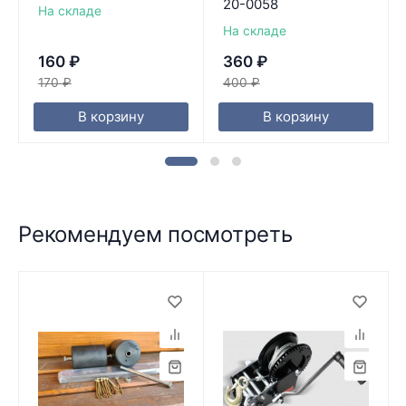
20-0058
На складе
На складе
160
₽
360
₽
170
₽
400
₽
В корзину
В корзину
Рекомендуем посмотреть