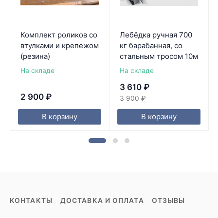
Комплект роликов со
Лебёдка ручная 700
втулками и крепежом
кг барабанная, со
(резина)
стальным тросом 10м
На складе
На складе
3 610
₽
2 900
₽
3 900
₽
В корзину
В корзину
КОНТАКТЫ
ДОСТАВКА И ОПЛАТА
ОТЗЫВЫ