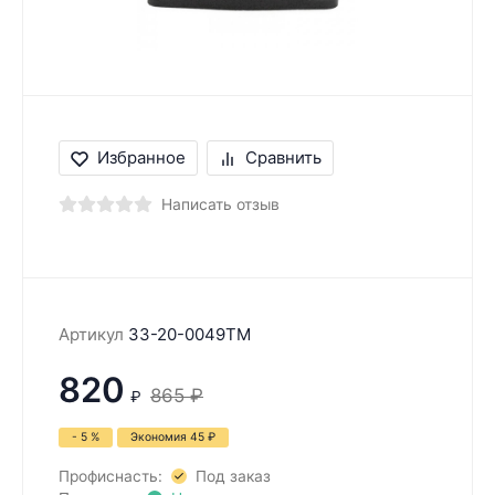
Избранное
Сравнить
Написать отзыв
Артикул
33-20-0049TM
820
865
₽
₽
- 5 %
Экономия
45
₽
Профиснасть:
Под заказ