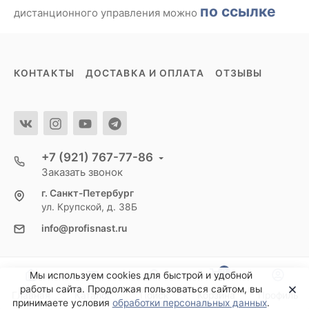
по ссылке
дистанционного управления можно
КОНТАКТЫ
ДОСТАВКА И ОПЛАТА
ОТЗЫВЫ
+7 (921) 767-77-86
Заказать звонок
г. Санкт-Петербург
ул. Крупской, д. 38Б
info@profisnast.ru
0
Мы используем cookies для быстрой и удобной
работы сайта. Продолжая пользоваться сайтом, вы
Главная
Каталог
Поиск
Корзина
Профиль
принимаете условия
обработки персональных данных
.