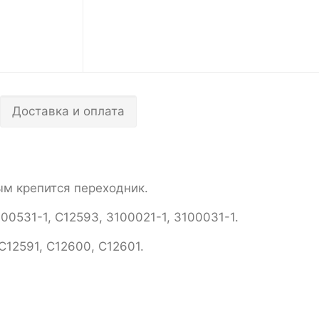
Доставка и оплата
ым крепится переходник.
31-1, С12593, 3100021-1, 3100031-1.
2591, С12600, С12601.