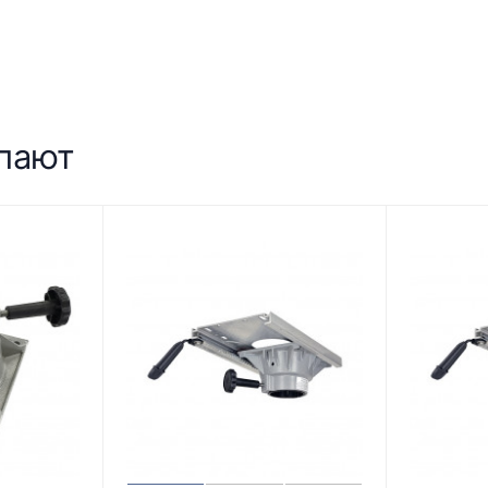
упают