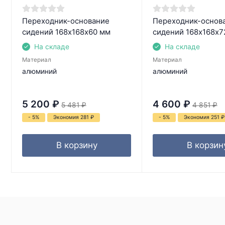
Переходник-основание
Переходник-основ
сидений 168х168х60 мм
сидений 168х168х7
На складе
На складе
Материал
Материал
алюминий
алюминий
5 200
₽
4 600
₽
5 481
₽
4 851
₽
- 5%
Экономия 281
₽
- 5%
Экономия 251
₽
В корзину
В корзин