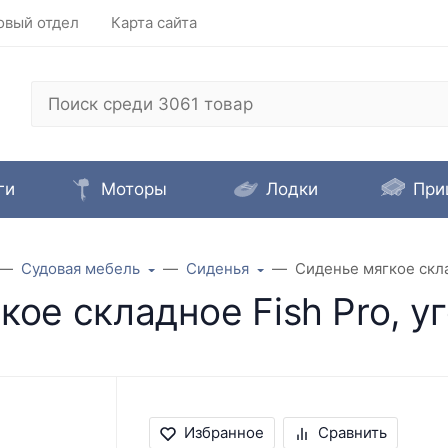
овый отдел
Карта сайта
ги
Моторы
Лодки
При
Судовая мебель
Сиденья
Сиденье мягкое скла
кое складное Fish Pro, у
Избранное
Сравнить