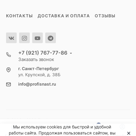
КОНТАКТЫ
ДОСТАВКА И ОПЛАТА
ОТЗЫВЫ
+7 (921) 767-77-86
Заказать звонок
г. Санкт-Петербург
ул. Крупской, д. 38Б
info@profisnast.ru
© 2006 - 2026 Профиснасть
0
Мы используем cookies для быстрой и удобной
работы сайта. Продолжая пользоваться сайтом, вы
Главная
Каталог
Поиск
Корзина
Профиль