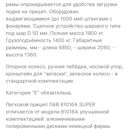
рамы опрокидывается для удобства загрузки
лодки на прицеп. Оборудован
выдвигающимися (до 1000 мм) штангами с
фонарями. Сцепное устройство шарового типа
под шар D 50 мм. Полная масса 1800 кг.
Грузоподъёмность 1400 кг. Габаритные
размеры, мм - длина 6850; - ширина 2090; -
высота 1360.
Опорное колесо, ручная лебёдка, носовой упор,
кронштейн для "запаски", запасное колесо - в
стандартной комплектации.
Категория "Е" обязательна.
Легковой прицеп ЛАВ 81016А SUPER
отличается от модели 81016А улучшенной
комплектацией: алюминиевыми
полированными дисками немецкой фирмы